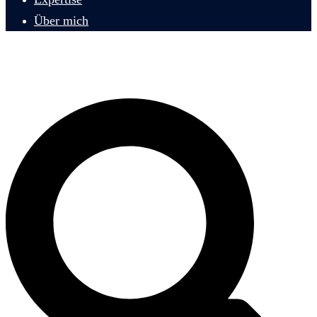
Über mich
Eckert Consulting Berlin
Suche