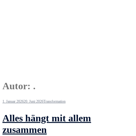
Autor:
.
1. Januar 2026
20. Juni 2026
Transformation
Alles hängt mit allem
zusammen