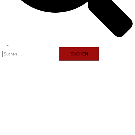
Menü
Suchen
umschalten
nach: